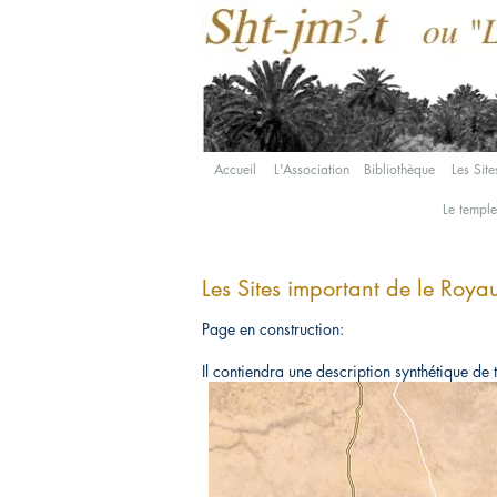
Accueil
L'Association
Bibliothèque
Les Site
Le templ
Les Sites important de le Roy
Page en construction:
Il contiendra une description synthétique de