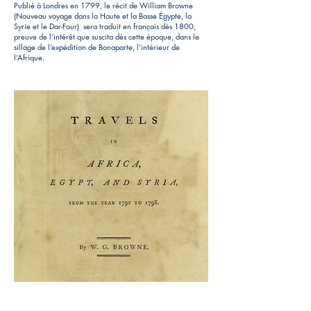
Publié à Londres en 1799, le récit de William Browne
(Nouveau voyage dans la Haute et la Basse Égypte, la
Syrie et le Dar-Four) sera traduit en français dès 1800,
preuve de l’intérêt que suscita dès cette époque, dans le
sillage de l’expédition de Bonaparte, l’intérieur de
l’Afrique.